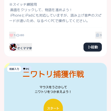
※スイッチ練習用

 画面をクリックして、物語を進めよう！

 iPhoneとiPadにも対応していますが、読み上げ音声のスピ
1
80
3
by
起動
さくママ🌸
視線入力
PC