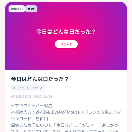
視線入力
PC
今日はどんな日だった？
#コミュニケーション
2025/12/26
2025/12/26
※マウスオーバー対応

※視線入力で遊ぶ時はEyeMoTMouse（ポランの広場よりダ
ウンロード）を併用

帰宅した息子にいつも「今日はどうだった？」「楽しかっ
た？」と聞いていましたが、そんなコミュニケーションが