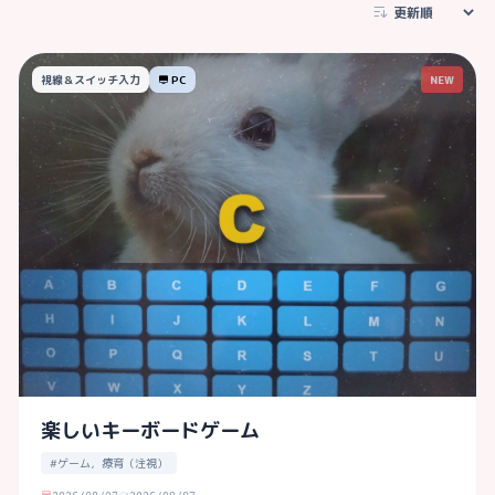
視線＆スイッチ入力
PC
NEW
楽しいキーボードゲーム
#ゲーム，療育（注視）