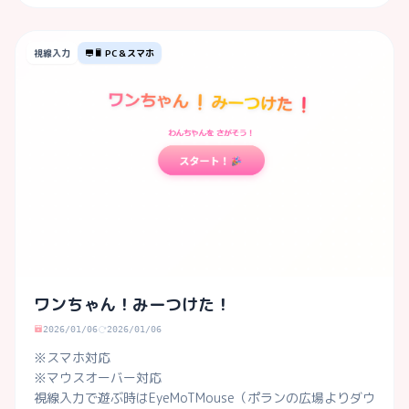
視線入力
PC＆スマホ
ワンちゃん！みーつけた！
2026/01/06
2026/01/06
※スマホ対応

※マウスオーバー対応

視線入力で遊ぶ時はEyeMoTMouse（ポランの広場よりダウ