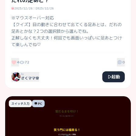
だれの足あと？
2025/12/26
2025/12/26
※マウスオーバー対応

【クイズ】目の動きに合わせて出てくる足あとは、だれの
足あとかな？2つの選択肢から選んでね。

正解しなくも大丈夫！何回でも画面いっぱいに足あとつけ
て楽しんでね♡
4
72
0
by
起動
さくママ🌸
スイッチ入力
PC