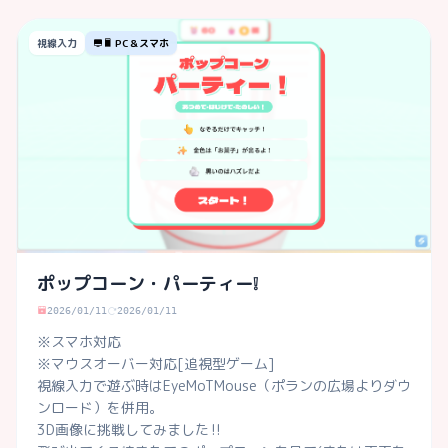
視線入力
PC＆スマホ
ポップコーン・パーティー❕
2026/01/11
2026/01/11
※スマホ対応

※マウスオーバー対応[追視型ゲーム]

視線入力で遊ぶ時はEyeMoTMouse（ポランの広場よりダウ
ンロード）を併用。

3D画像に挑戦してみました‼︎
