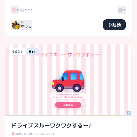
6
132
1
by
起動
ゆうこ
視線入力
PC
ドライブスルーワクワクするー♪
2025/12/25
2025/12/25