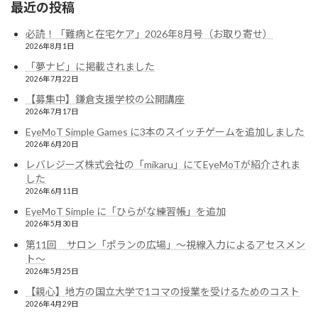
最近の投稿
必読！「難病と在宅ケア」2026年8月号（お取り寄せ）
2026年8月1日
「夢ナビ」に掲載されました
2026年7月22日
【募集中】鎌倉支援学校の公開講座
2026年7月17日
EyeMoT Simple Games に3本のスイッチゲームを追加しました
2026年6月20日
レバレジーズ株式会社の「mikaru」にてEyeMoTが紹介されま
した
2026年6月11日
EyeMoT Simple に「ひらがな練習帳」を追加
2026年5月30日
第11回 サロン「ポランの広場」〜視線入力によるアセスメン
ト〜
2026年5月25日
【親心】地方の国立大学で1コマの授業を受けるためのコスト
2026年4月29日