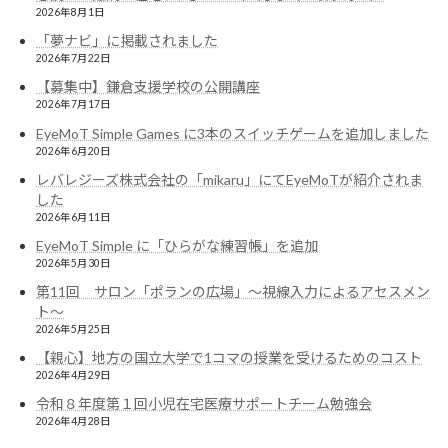
2026年8月1日
「夢ナビ」に掲載されました
2026年7月22日
【募集中】鎌倉支援学校の公開講座
2026年7月17日
EyeMoT Simple Games に3本のスイッチゲームを追加しました
2026年6月20日
レバレジーズ株式会社の「mikaru」にてEyeMoTが紹介されま
した
2026年6月11日
EyeMoT Simple に「ひらがな練習帳」を追加
2026年5月30日
第11回 サロン「ポランの広場」〜視線入力によるアセスメン
ト〜
2026年5月25日
【親心】地方の国立大学で1コマの授業を受けるためのコスト
2026年4月29日
令和８年度第１回小児在宅医療サポートチーム勉強会
2026年4月28日