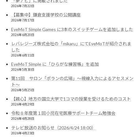
「夢ナビ」に掲載されました
2026年7月22日
【募集中】鎌倉支援学校の公開講座
2026年7月17日
EyeMoT Simple Games に3本のスイッチゲームを追加しました
2026年6月20日
レバレジーズ株式会社の「mikaru」にてEyeMoTが紹介されま
した
2026年6月11日
EyeMoT Simple に「ひらがな練習帳」を追加
2026年5月30日
第11回 サロン「ポランの広場」〜視線入力によるアセスメン
ト〜
2026年5月25日
【親心】地方の国立大学で1コマの授業を受けるためのコスト
2026年4月29日
令和８年度第１回小児在宅医療サポートチーム勉強会
2026年4月28日
テレビ放送のお知らせ（2026/4/24 18:00）
2026年4月23日