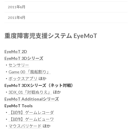
2011年6月
2011年4月
重度障害児支援システム EyeMoT
EyeMoT 2D
EyeMoT 3Dシリーズ
・
センサリー
・
Game 00 「風船割り」
・
ボックスアプリ
ほか
EyeMoT 3DXシリーズ（ネット対戦）
・
3DX_01「対戦ぬりえ」
ほか
EyeMoT Additionalシリーズ
EyeMoT Tools
・
【試作】ゲームレコーダ
・
【試作】ゲームビューワ
・
マウスバリケード
ほか