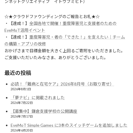
ンネットクリエイティブ イトウフミヒト）
☆★クラウドファウンディングのご報告とお礼★☆
・【達成！】
全国各地で開催！重度障害児と支援者のための
EyeMoT活用イベント
・【達成！】
重度障害児・者の「できた！」を支えたい｜チーム
の構築・アプリの改修
おかげさまで目標金額を大きく上回るご寄附をいただきました。
ご支援いただいたみなさま、ありがとうございました。
最近の投稿
必読！「難病と在宅ケア」2026年8月号（お取り寄せ）
2026年8月1日
「夢ナビ」に掲載されました
2026年7月22日
【募集中】鎌倉支援学校の公開講座
2026年7月17日
EyeMoT Simple Games に3本のスイッチゲームを追加しました
2026年6月20日