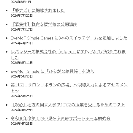
2026年8月1日
「夢ナビ」に掲載されました
2026年7月22日
【募集中】鎌倉支援学校の公開講座
2026年7月17日
EyeMoT Simple Games に3本のスイッチゲームを追加しました
2026年6月20日
レバレジーズ株式会社の「mikaru」にてEyeMoTが紹介されま
した
2026年6月11日
EyeMoT Simple に「ひらがな練習帳」を追加
2026年5月30日
第11回 サロン「ポランの広場」〜視線入力によるアセスメン
ト〜
2026年5月25日
【親心】地方の国立大学で1コマの授業を受けるためのコスト
2026年4月29日
令和８年度第１回小児在宅医療サポートチーム勉強会
2026年4月28日