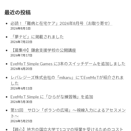
最近の投稿
必読！「難病と在宅ケア」2026年8月号（お取り寄せ）
2026年8月1日
「夢ナビ」に掲載されました
2026年7月22日
【募集中】鎌倉支援学校の公開講座
2026年7月17日
EyeMoT Simple Games に3本のスイッチゲームを追加しました
2026年6月20日
レバレジーズ株式会社の「mikaru」にてEyeMoTが紹介されま
した
2026年6月11日
EyeMoT Simple に「ひらがな練習帳」を追加
2026年5月30日
第11回 サロン「ポランの広場」〜視線入力によるアセスメン
ト〜
2026年5月25日
【親心】地方の国立大学で1コマの授業を受けるためのコスト