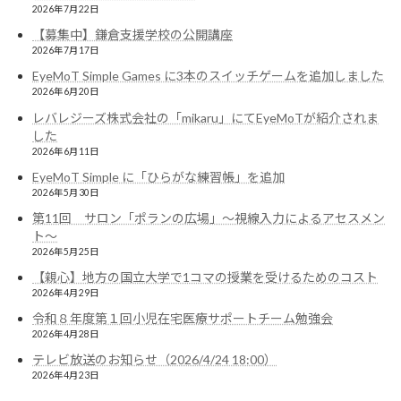
2026年7月22日
【募集中】鎌倉支援学校の公開講座
2026年7月17日
EyeMoT Simple Games に3本のスイッチゲームを追加しました
2026年6月20日
レバレジーズ株式会社の「mikaru」にてEyeMoTが紹介されま
した
2026年6月11日
EyeMoT Simple に「ひらがな練習帳」を追加
2026年5月30日
第11回 サロン「ポランの広場」〜視線入力によるアセスメン
ト〜
2026年5月25日
【親心】地方の国立大学で1コマの授業を受けるためのコスト
2026年4月29日
令和８年度第１回小児在宅医療サポートチーム勉強会
2026年4月28日
テレビ放送のお知らせ（2026/4/24 18:00）
2026年4月23日