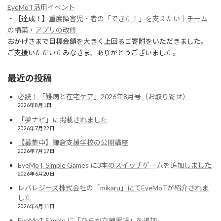
EyeMoT活用イベント
・【達成！】
重度障害児・者の「できた！」を支えたい｜チーム
の構築・アプリの改修
おかげさまで目標金額を大きく上回るご寄附をいただきました。
ご支援いただいたみなさま、ありがとうございました。
最近の投稿
必読！「難病と在宅ケア」2026年8月号（お取り寄せ）
2026年8月1日
「夢ナビ」に掲載されました
2026年7月22日
【募集中】鎌倉支援学校の公開講座
2026年7月17日
EyeMoT Simple Games に3本のスイッチゲームを追加しました
2026年6月20日
レバレジーズ株式会社の「mikaru」にてEyeMoTが紹介されま
した
2026年6月11日
EyeMoT Simple に「ひらがな練習帳」を追加