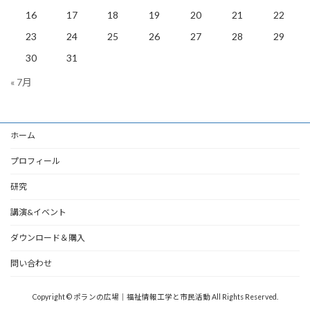
16
17
18
19
20
21
22
23
24
25
26
27
28
29
30
31
« 7月
ホーム
プロフィール
研究
講演&イベント
ダウンロード＆購入
問い合わせ
Copyright © ポランの広場｜福祉情報工学と市民活動 All Rights Reserved.