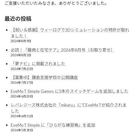
ご支援いただいたみなさま、ありがとうございました。
最近の投稿
【祝い＆感謝】ウィーログで3Dシミュレーションの特許が取れ
ました！
2026年8月9日
必読！「難病と在宅ケア」2026年8月号（お取り寄せ）
2026年8月1日
「夢ナビ」に掲載されました
2026年7月22日
【募集中】鎌倉支援学校の公開講座
2026年7月17日
EyeMoT Simple Games に3本のスイッチゲームを追加しました
2026年6月20日
レバレジーズ株式会社の「mikaru」にてEyeMoTが紹介されま
した
2026年6月11日
EyeMoT Simple に「ひらがな練習帳」を追加
2026年5月30日