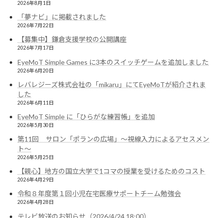
2026年8月1日
「夢ナビ」に掲載されました
2026年7月22日
【募集中】鎌倉支援学校の公開講座
2026年7月17日
EyeMoT Simple Games に3本のスイッチゲームを追加しました
2026年6月20日
レバレジーズ株式会社の「mikaru」にてEyeMoTが紹介されま
した
2026年6月11日
EyeMoT Simple に「ひらがな練習帳」を追加
2026年5月30日
第11回 サロン「ポランの広場」〜視線入力によるアセスメン
ト〜
2026年5月25日
【親心】地方の国立大学で1コマの授業を受けるためのコスト
2026年4月29日
令和８年度第１回小児在宅医療サポートチーム勉強会
2026年4月28日
テレビ放送のお知らせ（2026/4/24 18:00）