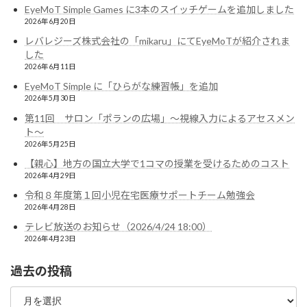
EyeMoT Simple Games に3本のスイッチゲームを追加しました
2026年6月20日
レバレジーズ株式会社の「mikaru」にてEyeMoTが紹介されま
した
2026年6月11日
EyeMoT Simple に「ひらがな練習帳」を追加
2026年5月30日
第11回 サロン「ポランの広場」〜視線入力によるアセスメン
ト〜
2026年5月25日
【親心】地方の国立大学で1コマの授業を受けるためのコスト
2026年4月29日
令和８年度第１回小児在宅医療サポートチーム勉強会
2026年4月28日
テレビ放送のお知らせ（2026/4/24 18:00）
2026年4月23日
過去の投稿
過
去