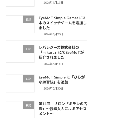
2026年7月17日
EyeMoT Simple Games に3
日記
本のスイッチゲームを追加し
ました
2026年6月20日
レバレジーズ株式会社の
日記
「mikaru」にてEyeMoTが
紹介されました
2026年6月11日
EyeMoT Simple に「ひらが
日記
な練習帳」を追加
2026年5月30日
第11回 サロン「ポランの広
日記
場」〜視線入力によるアセス
メント〜