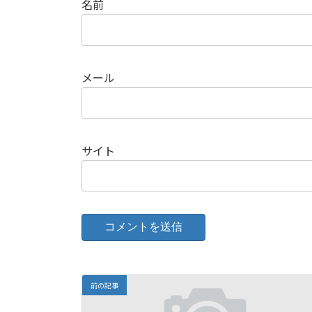
名前
メール
サイト
前の記事