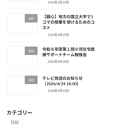
2026年5月25日
【親心】地方の国立大学で1
日記
コマの授業を受けるためのコ
スト
2026年4月29日
令和８年度第１回小児在宅医
日記
療サポートチーム勉強会
2026年4月28日
テレビ放送のお知らせ
日記
（2026/4/24 18:00）
2026年4月23日
カテゴリー
日記