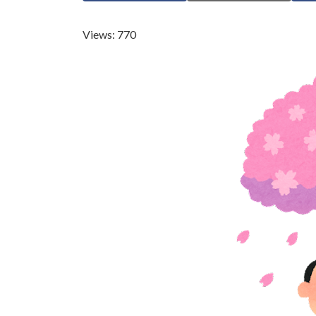
日
時
Views: 770
: