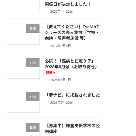
開催日が決定しました！
2022年4月22日
【教えてください】EyeMoT
日記
シリーズの導入施設（学校・
病院・障害者施設 等）
2019年9月5日
必読！「難病と在宅ケア」
日記
2026年8月号（お取り寄せ）
新着!!
2026年8月1日
「夢ナビ」に掲載されました
日記
2026年7月22日
【募集中】鎌倉支援学校の公
日記
開講座