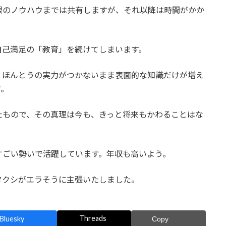
限のノウハウまでは共有しますが、それ以降は時間がかか
自己満足の「教育」を続けてしまいます。
、ほんとうの実力がつかないまま表面的な知識だけが増え
す。
たもので、その真理は今も、きっと将来もかわることはな
すごい勢いで活躍しています。年収も高いよう。
タクシがエラそうに主張いたしました。
Threads
Bluesky
Copy