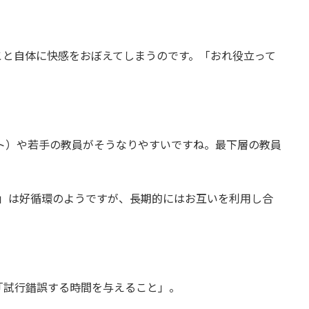
こと自体に快感をおぼえてしまうのです。「おれ役立って
ト）や若手の教員がそうなりやすいですね。最下層の教員
る」は好循環のようですが、長期的にはお互いを利用し合
「試行錯誤する時間を与えること」。