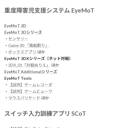
重度障害児支援システム EyeMoT
EyeMoT 2D
EyeMoT 3Dシリーズ
・
センサリー
・
Game 00 「風船割り」
・
ボックスアプリ
ほか
EyeMoT 3DXシリーズ（ネット対戦）
・
3DX_01「対戦ぬりえ」
ほか
EyeMoT Additionalシリーズ
EyeMoT Tools
・
【試作】ゲームレコーダ
・
【試作】ゲームビューワ
・
マウスバリケード
ほか
スイッチ入力訓練アプリ SCoT