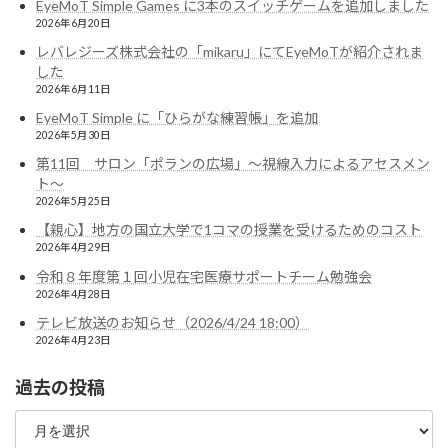
EyeMoT Simple Games に3本のスイッチゲームを追加しました
2026年6月20日
レバレジーズ株式会社の「mikaru」にてEyeMoTが紹介されま
した
2026年6月11日
EyeMoT Simple に「ひらがな練習帳」を追加
2026年5月30日
第11回 サロン「ポランの広場」〜視線入力によるアセスメン
ト〜
2026年5月25日
【親心】地方の国立大学で1コマの授業を受けるためのコスト
2026年4月29日
令和８年度第１回小児在宅医療サポートチーム勉強会
2026年4月28日
テレビ放送のお知らせ（2026/4/24 18:00）
2026年4月23日
過去の投稿
過
去