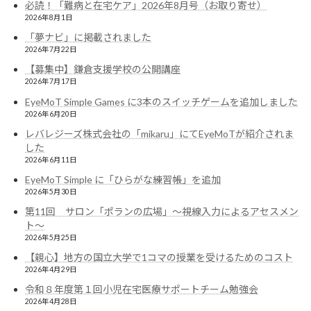
必読！「難病と在宅ケア」2026年8月号（お取り寄せ）
2026年8月1日
「夢ナビ」に掲載されました
2026年7月22日
【募集中】鎌倉支援学校の公開講座
2026年7月17日
EyeMoT Simple Games に3本のスイッチゲームを追加しました
2026年6月20日
レバレジーズ株式会社の「mikaru」にてEyeMoTが紹介されま
した
2026年6月11日
EyeMoT Simple に「ひらがな練習帳」を追加
2026年5月30日
第11回 サロン「ポランの広場」〜視線入力によるアセスメン
ト〜
2026年5月25日
【親心】地方の国立大学で1コマの授業を受けるためのコスト
2026年4月29日
令和８年度第１回小児在宅医療サポートチーム勉強会
2026年4月28日