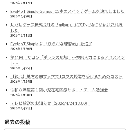
2026年7月17日
EyeMoT Simple Games に3本のスイッチゲームを追加しました
2026年6月20日
レバレジーズ株式会社の「mikaru」にてEyeMoTが紹介されま
した
2026年6月11日
EyeMoT Simple に「ひらがな練習帳」を追加
2026年5月30日
第11回 サロン「ポランの広場」〜視線入力によるアセスメン
ト〜
2026年5月25日
【親心】地方の国立大学で1コマの授業を受けるためのコスト
2026年4月29日
令和８年度第１回小児在宅医療サポートチーム勉強会
2026年4月28日
テレビ放送のお知らせ（2026/4/24 18:00）
2026年4月23日
過去の投稿
過