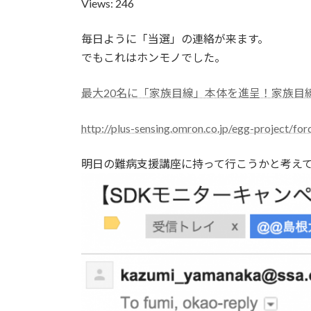
Views: 246
:
毎日ように「当選」の連絡が来ます。
でもこれはホンモノでした。
最大20名に「家族目線」本体を進呈！家族目線（
http://plus-sensing.omron.co.jp/egg-project/f
明日の難病支援講座に持って行こうかと考え