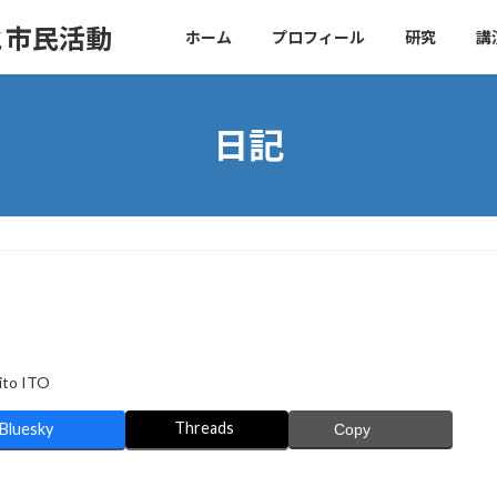
と市民活動
ホーム
プロフィール
研究
講
日記
ito ITO
Threads
Bluesky
Copy