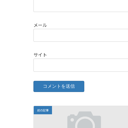
メール
サイト
前の記事