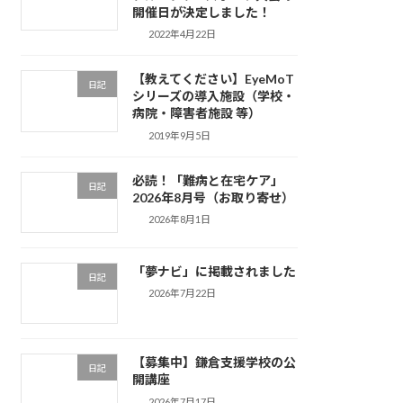
開催日が決定しました！
2022年4月22日
【教えてください】EyeMoT
日記
シリーズの導入施設（学校・
病院・障害者施設 等）
2019年9月5日
必読！「難病と在宅ケア」
日記
2026年8月号（お取り寄せ）
2026年8月1日
「夢ナビ」に掲載されました
日記
2026年7月22日
【募集中】鎌倉支援学校の公
日記
開講座
2026年7月17日