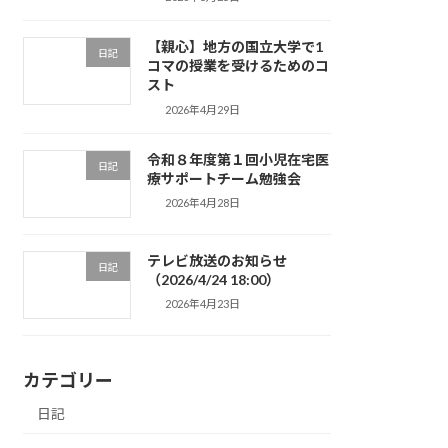
【親心】地方の国立大学で1
日記
コマの授業を受けるためのコ
スト
2026年4月29日
令和８年度第１回小児在宅医
日記
療サポートチーム勉強会
2026年4月28日
テレビ放送のお知らせ
日記
（2026/4/24 18:00）
2026年4月23日
カテゴリー
日記