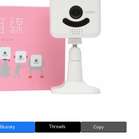
Threads
Bluesky
Copy