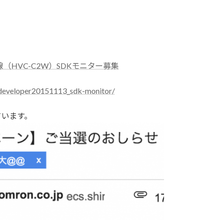
HVC-C2W）SDKモニター募集
ordeveloper20151113_sdk-monitor/
ています。