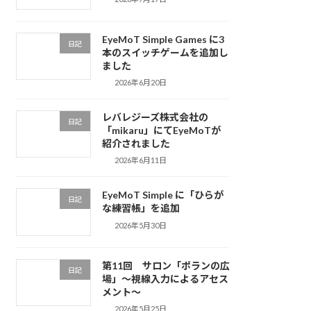
EyeMoT Simple Games に3
日記
本のスイッチゲームを追加し
ました
2026年6月20日
レバレジーズ株式会社の
日記
「mikaru」にてEyeMoTが
紹介されました
2026年6月11日
EyeMoT Simple に「ひらが
日記
な練習帳」を追加
2026年5月30日
第11回 サロン「ポランの広
日記
場」〜視線入力によるアセス
メント〜
2026年5月25日