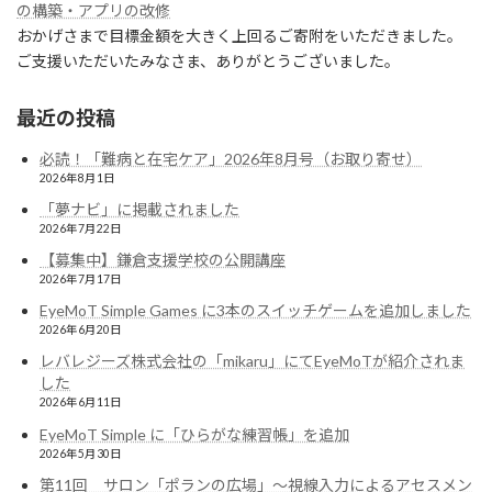
の構築・アプリの改修
おかげさまで目標金額を大きく上回るご寄附をいただきました。
ご支援いただいたみなさま、ありがとうございました。
最近の投稿
必読！「難病と在宅ケア」2026年8月号（お取り寄せ）
2026年8月1日
「夢ナビ」に掲載されました
2026年7月22日
【募集中】鎌倉支援学校の公開講座
2026年7月17日
EyeMoT Simple Games に3本のスイッチゲームを追加しました
2026年6月20日
レバレジーズ株式会社の「mikaru」にてEyeMoTが紹介されま
した
2026年6月11日
EyeMoT Simple に「ひらがな練習帳」を追加
2026年5月30日
第11回 サロン「ポランの広場」〜視線入力によるアセスメン