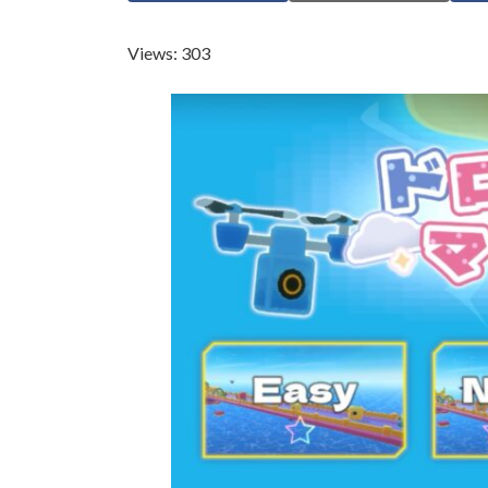
日
時
Views: 303
: