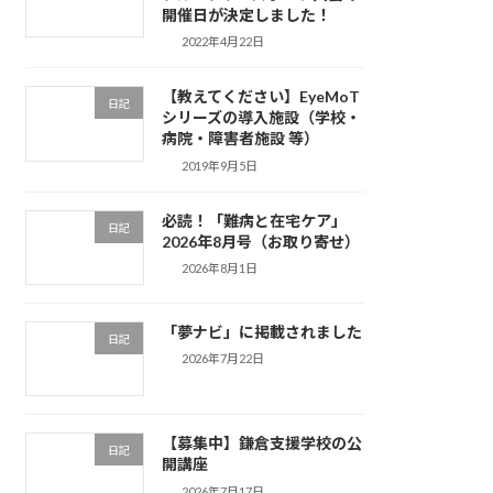
開催日が決定しました！
2022年4月22日
【教えてください】EyeMoT
日記
シリーズの導入施設（学校・
病院・障害者施設 等）
2019年9月5日
必読！「難病と在宅ケア」
日記
2026年8月号（お取り寄せ）
2026年8月1日
「夢ナビ」に掲載されました
日記
2026年7月22日
【募集中】鎌倉支援学校の公
日記
開講座
2026年7月17日