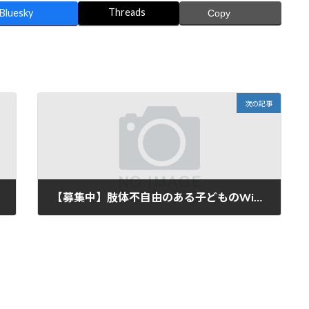
Threads
Bluesky
Copy
次の記事
【募集中】肢体不自由のある子どものWindowsとiPadOS活用講習会（2025年3月）
2025年2月12日