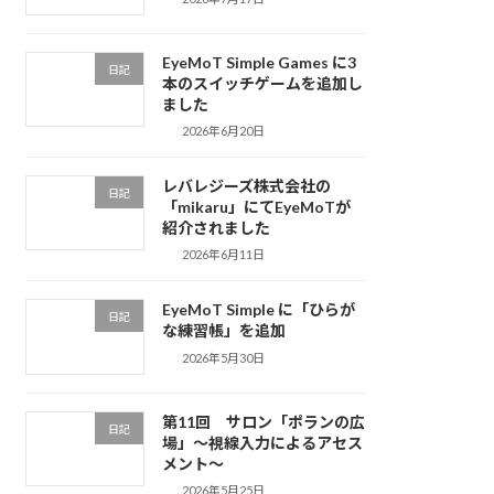
EyeMoT Simple Games に3
日記
本のスイッチゲームを追加し
ました
2026年6月20日
レバレジーズ株式会社の
日記
「mikaru」にてEyeMoTが
紹介されました
2026年6月11日
EyeMoT Simple に「ひらが
日記
な練習帳」を追加
2026年5月30日
第11回 サロン「ポランの広
日記
場」〜視線入力によるアセス
メント〜
2026年5月25日