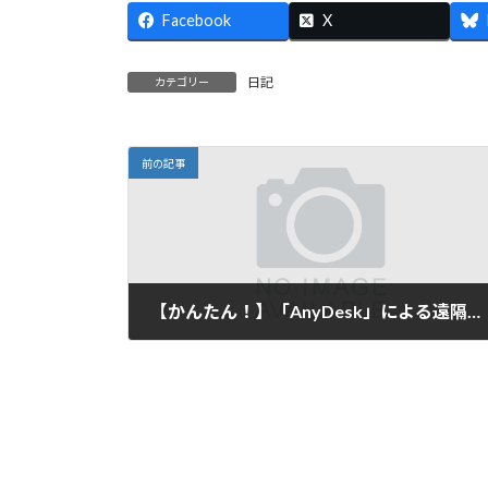
Facebook
X
日記
カテゴリー
前の記事
【かんたん！】「AnyDesk」による遠隔操作支援
2025年1月29日