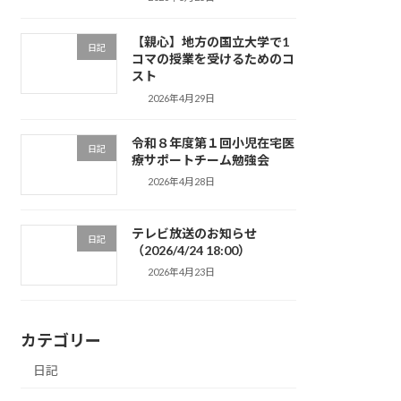
【親心】地方の国立大学で1
日記
コマの授業を受けるためのコ
スト
2026年4月29日
令和８年度第１回小児在宅医
日記
療サポートチーム勉強会
2026年4月28日
テレビ放送のお知らせ
日記
（2026/4/24 18:00）
2026年4月23日
カテゴリー
日記