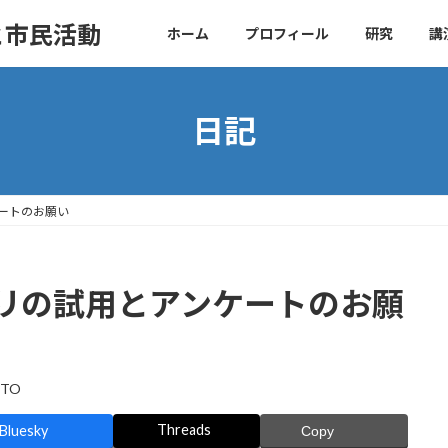
と市民活動
ホーム
プロフィール
研究
講
日記
ートのお願い
リの試用とアンケートのお願
ITO
Threads
Bluesky
Copy