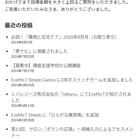
おかげさまで目標金額を大きく上回るご寄附をいただきました。
ご支援いただいたみなさま、ありがとうございました。
最近の投稿
必読！「難病と在宅ケア」2026年8月号（お取り寄せ）
2026年8月1日
「夢ナビ」に掲載されました
2026年7月22日
【募集中】鎌倉支援学校の公開講座
2026年7月17日
EyeMoT Simple Games に3本のスイッチゲームを追加しました
2026年6月20日
レバレジーズ株式会社の「mikaru」にてEyeMoTが紹介されま
した
2026年6月11日
EyeMoT Simple に「ひらがな練習帳」を追加
2026年5月30日
第11回 サロン「ポランの広場」〜視線入力によるアセスメン
ト〜