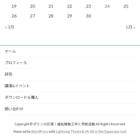
19
20
21
22
23
24
25
26
27
28
29
30
« 3月
5月 »
ホーム
プロフィール
研究
講演&イベント
ダウンロード＆購入
問い合わせ
Copyright © ポランの広場｜福祉情報工学と市民活動 All Rights Reserved.
Powered by
WordPress
with
Lightning Theme
&
VK All in One Expansion Unit