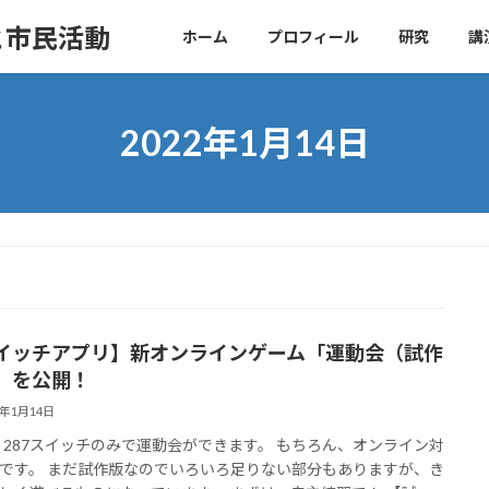
と市民活動
ホーム
プロフィール
研究
講
2022年1月14日
イッチアプリ】新オンラインゲーム「運動会（試作
」を公開！
2年1月14日
ws: 287スイッチのみで運動会ができます。 もちろん、オンライン対
です。 まだ試作版なのでいろいろ足りない部分もありますが、き