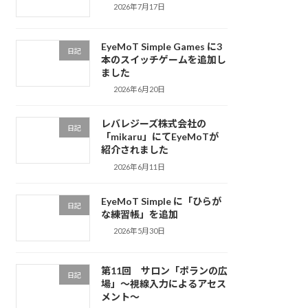
2026年7月17日
EyeMoT Simple Games に3
日記
本のスイッチゲームを追加し
ました
2026年6月20日
レバレジーズ株式会社の
日記
「mikaru」にてEyeMoTが
紹介されました
2026年6月11日
EyeMoT Simple に「ひらが
日記
な練習帳」を追加
2026年5月30日
第11回 サロン「ポランの広
日記
場」〜視線入力によるアセス
メント〜