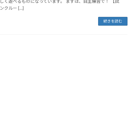
しく遊べるものになっています。 まずは、自主練習で！ 【試
クルー […]
続きを読む