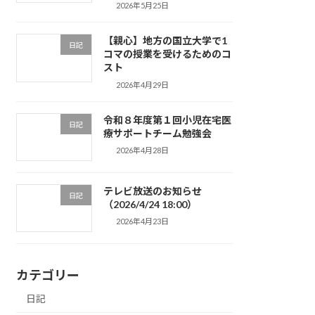
2026年5月25日
【親心】地方の国立大学で1
日記
コマの授業を受けるためのコ
スト
2026年4月29日
令和８年度第１回小児在宅医
日記
療サポートチーム勉強会
2026年4月28日
テレビ放送のお知らせ
日記
（2026/4/24 18:00）
2026年4月23日
カテゴリー
日記