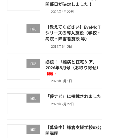
開催日が決定しました！
2022年4月22日
【教えてください】EyeMoT
日記
シリーズの導入施設（学校・
病院・障害者施設 等）
2019年9月5日
必読！「難病と在宅ケア」
日記
2026年8月号（お取り寄せ）
新着!!
2026年8月1日
「夢ナビ」に掲載されました
日記
2026年7月22日
【募集中】鎌倉支援学校の公
日記
開講座