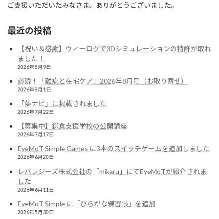
ご支援いただいたみなさま、ありがとうございました。
最近の投稿
【祝い＆感謝】ウィーログで3Dシミュレーションの特許が取れ
ました！
2026年8月9日
必読！「難病と在宅ケア」2026年8月号（お取り寄せ）
2026年8月1日
「夢ナビ」に掲載されました
2026年7月22日
【募集中】鎌倉支援学校の公開講座
2026年7月17日
EyeMoT Simple Games に3本のスイッチゲームを追加しました
2026年6月20日
レバレジーズ株式会社の「mikaru」にてEyeMoTが紹介されま
した
2026年6月11日
EyeMoT Simple に「ひらがな練習帳」を追加
2026年5月30日