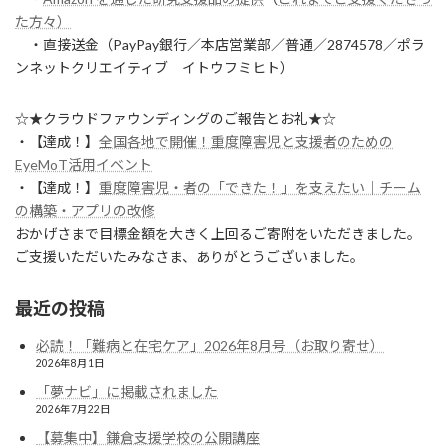
た方々）
・直接送金（PayPay銀行／本店営業部／普通／2874578／ポラ
ンネットクリエイティブ イトウフミヒト）
☆★クラウドファウンディングのご報告とお礼★☆
・【達成！】
全国各地で開催！重度障害児と支援者のための
EyeMoT活用イベント
・【達成！】
重度障害児・者の「できた！」を支えたい｜チーム
の構築・アプリの改修
おかげさまで目標金額を大きく上回るご寄附をいただきました。
ご支援いただいたみなさま、ありがとうございました。
最近の投稿
必読！「難病と在宅ケア」2026年8月号（お取り寄せ）
2026年8月1日
「夢ナビ」に掲載されました
2026年7月22日
【募集中】鎌倉支援学校の公開講座