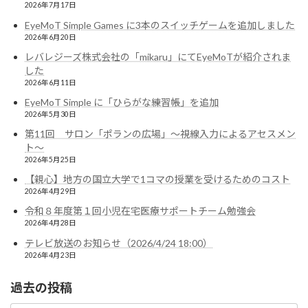
2026年7月17日
EyeMoT Simple Games に3本のスイッチゲームを追加しました
2026年6月20日
レバレジーズ株式会社の「mikaru」にてEyeMoTが紹介されま
した
2026年6月11日
EyeMoT Simple に「ひらがな練習帳」を追加
2026年5月30日
第11回 サロン「ポランの広場」〜視線入力によるアセスメン
ト〜
2026年5月25日
【親心】地方の国立大学で1コマの授業を受けるためのコスト
2026年4月29日
令和８年度第１回小児在宅医療サポートチーム勉強会
2026年4月28日
テレビ放送のお知らせ（2026/4/24 18:00）
2026年4月23日
過去の投稿
過