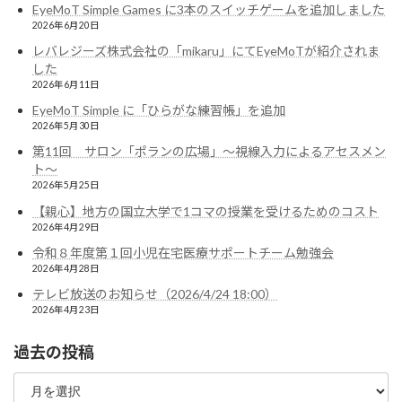
EyeMoT Simple Games に3本のスイッチゲームを追加しました
2026年6月20日
レバレジーズ株式会社の「mikaru」にてEyeMoTが紹介されま
した
2026年6月11日
EyeMoT Simple に「ひらがな練習帳」を追加
2026年5月30日
第11回 サロン「ポランの広場」〜視線入力によるアセスメン
ト〜
2026年5月25日
【親心】地方の国立大学で1コマの授業を受けるためのコスト
2026年4月29日
令和８年度第１回小児在宅医療サポートチーム勉強会
2026年4月28日
テレビ放送のお知らせ（2026/4/24 18:00）
2026年4月23日
過去の投稿
過
去