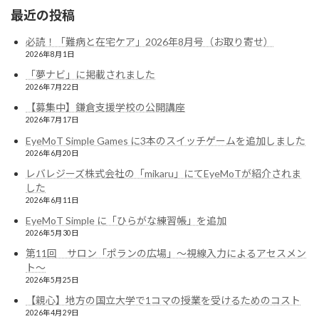
最近の投稿
必読！「難病と在宅ケア」2026年8月号（お取り寄せ）
2026年8月1日
「夢ナビ」に掲載されました
2026年7月22日
【募集中】鎌倉支援学校の公開講座
2026年7月17日
EyeMoT Simple Games に3本のスイッチゲームを追加しました
2026年6月20日
レバレジーズ株式会社の「mikaru」にてEyeMoTが紹介されま
した
2026年6月11日
EyeMoT Simple に「ひらがな練習帳」を追加
2026年5月30日
第11回 サロン「ポランの広場」〜視線入力によるアセスメン
ト〜
2026年5月25日
【親心】地方の国立大学で1コマの授業を受けるためのコスト
2026年4月29日