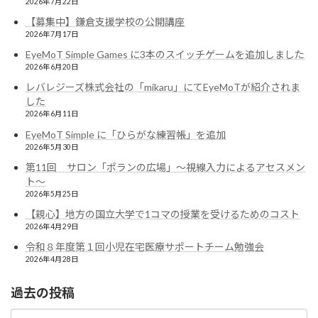
2026年7月22日
【募集中】鎌倉支援学校の公開講座
2026年7月17日
EyeMoT Simple Games に3本のスイッチゲームを追加しました
2026年6月20日
レバレジーズ株式会社の「mikaru」にてEyeMoTが紹介されま
した
2026年6月11日
EyeMoT Simple に「ひらがな練習帳」を追加
2026年5月30日
第11回 サロン「ポランの広場」〜視線入力によるアセスメン
ト〜
2026年5月25日
【親心】地方の国立大学で1コマの授業を受けるためのコスト
2026年4月29日
令和８年度第１回小児在宅医療サポートチーム勉強会
2026年4月28日
過去の投稿
過