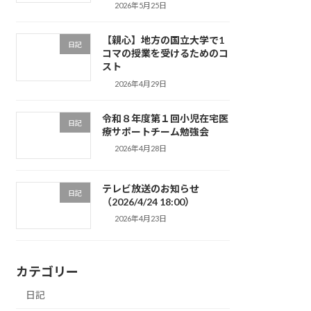
2026年5月25日
【親心】地方の国立大学で1
日記
コマの授業を受けるためのコ
スト
2026年4月29日
令和８年度第１回小児在宅医
日記
療サポートチーム勉強会
2026年4月28日
テレビ放送のお知らせ
日記
（2026/4/24 18:00）
2026年4月23日
カテゴリー
日記