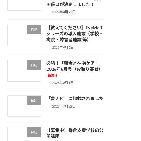
開催日が決定しました！
2022年4月22日
【教えてください】EyeMoT
日記
シリーズの導入施設（学校・
病院・障害者施設 等）
2019年9月5日
必読！「難病と在宅ケア」
日記
2026年8月号（お取り寄せ）
新着!!
2026年8月1日
「夢ナビ」に掲載されました
日記
2026年7月22日
【募集中】鎌倉支援学校の公
日記
開講座