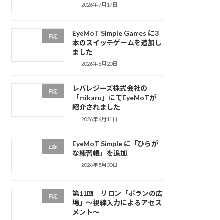
2026年7月17日
EyeMoT Simple Games に3
日記
本のスイッチゲームを追加し
ました
2026年6月20日
レバレジーズ株式会社の
日記
「mikaru」にてEyeMoTが
紹介されました
2026年6月11日
EyeMoT Simple に「ひらが
日記
な練習帳」を追加
2026年5月30日
第11回 サロン「ポランの広
日記
場」〜視線入力によるアセス
メント〜