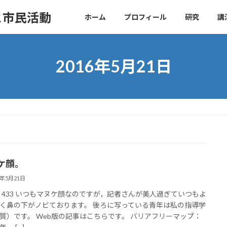
と市民活動
ホーム
プロフィール
研究
講
2016年5月21日
ケ顔。
6年5月21日
ws: 433 いつもマヌケ顔なのですが，記者さんが美人過ぎていつもよ
く鼻の下がノビております。 後ろに写っている青年は私の指導学
質）です。 Web版の記事はこちらです。 バリアフリーマップ：