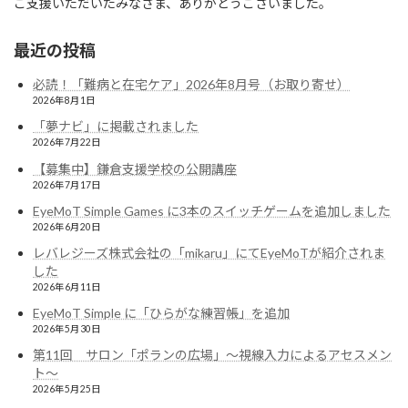
ご支援いただいたみなさま、ありがとうございました。
最近の投稿
必読！「難病と在宅ケア」2026年8月号（お取り寄せ）
2026年8月1日
「夢ナビ」に掲載されました
2026年7月22日
【募集中】鎌倉支援学校の公開講座
2026年7月17日
EyeMoT Simple Games に3本のスイッチゲームを追加しました
2026年6月20日
レバレジーズ株式会社の「mikaru」にてEyeMoTが紹介されま
した
2026年6月11日
EyeMoT Simple に「ひらがな練習帳」を追加
2026年5月30日
第11回 サロン「ポランの広場」〜視線入力によるアセスメン
ト〜
2026年5月25日