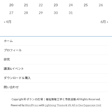
20
21
22
23
24
25
26
27
28
29
30
31
« 4月
6月 »
ホーム
プロフィール
研究
講演&イベント
ダウンロード＆購入
問い合わせ
Copyright © ポランの広場｜福祉情報工学と市民活動 All Rights Reserved.
Powered by
WordPress
with
Lightning Theme
&
VK All in One Expansion Unit