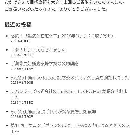
おかげさまで目標金額を大きく上回るご寄附をいただきました。
ご支援いただいたみなさま、ありがとうございました。
最近の投稿
必読！「難病と在宅ケア」2026年8月号（お取り寄せ）
2026年8月1日
「夢ナビ」に掲載されました
2026年7月22日
【募集中】鎌倉支援学校の公開講座
2026年7月17日
EyeMoT Simple Games に3本のスイッチゲームを追加しました
2026年6月20日
レバレジーズ株式会社の「mikaru」にてEyeMoTが紹介されま
した
2026年6月11日
EyeMoT Simple に「ひらがな練習帳」を追加
2026年5月30日
第11回 サロン「ポランの広場」〜視線入力によるアセスメン
ト〜