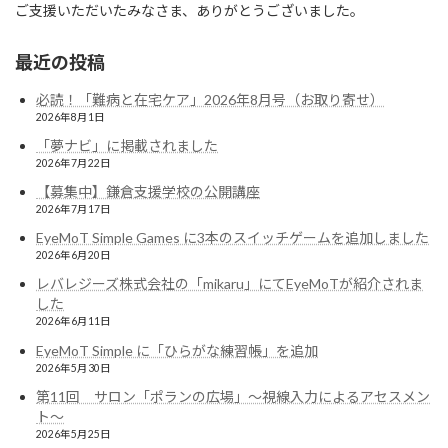
ご支援いただいたみなさま、ありがとうございました。
最近の投稿
必読！「難病と在宅ケア」2026年8月号（お取り寄せ）
2026年8月1日
「夢ナビ」に掲載されました
2026年7月22日
【募集中】鎌倉支援学校の公開講座
2026年7月17日
EyeMoT Simple Games に3本のスイッチゲームを追加しました
2026年6月20日
レバレジーズ株式会社の「mikaru」にてEyeMoTが紹介されま
した
2026年6月11日
EyeMoT Simple に「ひらがな練習帳」を追加
2026年5月30日
第11回 サロン「ポランの広場」〜視線入力によるアセスメン
ト〜
2026年5月25日