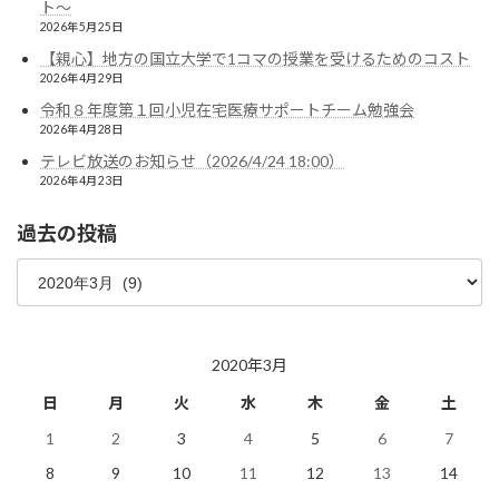
ト〜
2026年5月25日
【親心】地方の国立大学で1コマの授業を受けるためのコスト
2026年4月29日
令和８年度第１回小児在宅医療サポートチーム勉強会
2026年4月28日
テレビ放送のお知らせ（2026/4/24 18:00）
2026年4月23日
過去の投稿
過
去
の
投
稿
2020年3月
日
月
火
水
木
金
土
1
2
3
4
5
6
7
8
9
10
11
12
13
14