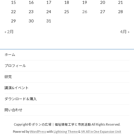
15
16
17
18
19
20
21
22
23
24
25
26
27
28
29
30
31
« 2月
4月 »
ホーム
プロフィール
研究
講演&イベント
ダウンロード＆購入
問い合わせ
Copyright © ポランの広場｜福祉情報工学と市民活動 All Rights Reserved.
Powered by
WordPress
with
Lightning Theme
&
VK All in One Expansion Unit