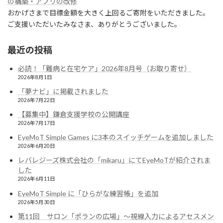
の構築・アプリの改修
おかげさまで目標金額を大きく上回るご寄附をいただきました。
ご支援いただいたみなさま、ありがとうございました。
最近の投稿
必読！「難病と在宅ケア」2026年8月号（お取り寄せ）
2026年8月1日
「夢ナビ」に掲載されました
2026年7月22日
【募集中】鎌倉支援学校の公開講座
2026年7月17日
EyeMoT Simple Games に3本のスイッチゲームを追加しました
2026年6月20日
レバレジーズ株式会社の「mikaru」にてEyeMoTが紹介されま
した
2026年6月11日
EyeMoT Simple に「ひらがな練習帳」を追加
2026年5月30日
第11回 サロン「ポランの広場」〜視線入力によるアセスメン