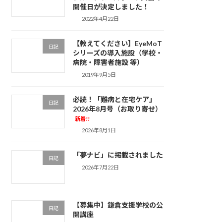
開催日が決定しました！
2022年4月22日
【教えてください】EyeMoT
日記
シリーズの導入施設（学校・
病院・障害者施設 等）
2019年9月5日
必読！「難病と在宅ケア」
日記
2026年8月号（お取り寄せ）
新着!!
2026年8月1日
「夢ナビ」に掲載されました
日記
2026年7月22日
【募集中】鎌倉支援学校の公
日記
開講座