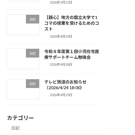
2026年5月25日
【親心】地方の国立大学で1
日記
コマの授業を受けるためのコ
スト
2026年4月29日
令和８年度第１回小児在宅医
日記
療サポートチーム勉強会
2026年4月28日
テレビ放送のお知らせ
日記
（2026/4/24 18:00）
2026年4月23日
カテゴリー
日記