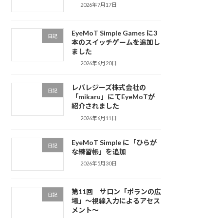
2026年7月17日
EyeMoT Simple Games に3
日記
本のスイッチゲームを追加し
ました
2026年6月20日
レバレジーズ株式会社の
日記
「mikaru」にてEyeMoTが
紹介されました
2026年6月11日
EyeMoT Simple に「ひらが
日記
な練習帳」を追加
2026年5月30日
第11回 サロン「ポランの広
日記
場」〜視線入力によるアセス
メント〜