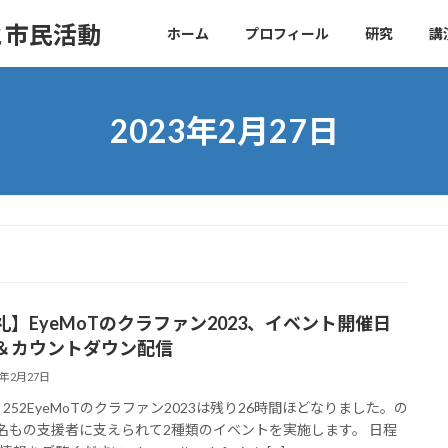
と市民活動
ホーム
プロフィール
研究
講
2023年2月27日
礼】EyeMoTのクラファン2023、イベント開催日
＆カウントダウン配信
3年2月27日
s: 252EyeMoTのクラファン2023は残り26時間ほどなりました。の
0名もの支援者に支えられて2種類のイベントを実施します。 日程