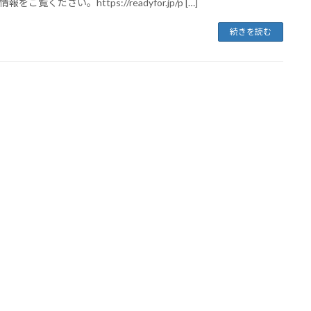
をご覧ください。https://readyfor.jp/p […]
続きを読む