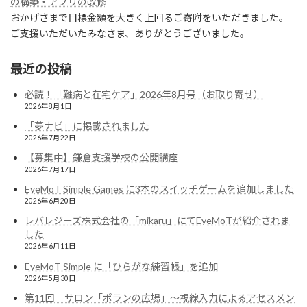
の構築・アプリの改修
おかげさまで目標金額を大きく上回るご寄附をいただきました。
ご支援いただいたみなさま、ありがとうございました。
最近の投稿
必読！「難病と在宅ケア」2026年8月号（お取り寄せ）
2026年8月1日
「夢ナビ」に掲載されました
2026年7月22日
【募集中】鎌倉支援学校の公開講座
2026年7月17日
EyeMoT Simple Games に3本のスイッチゲームを追加しました
2026年6月20日
レバレジーズ株式会社の「mikaru」にてEyeMoTが紹介されま
した
2026年6月11日
EyeMoT Simple に「ひらがな練習帳」を追加
2026年5月30日
第11回 サロン「ポランの広場」〜視線入力によるアセスメン