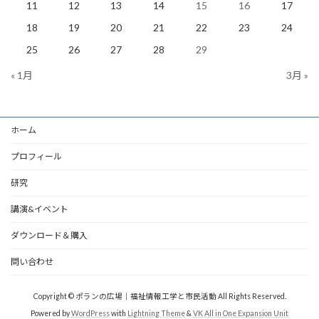
11
12
13
14
15
16
17
18
19
20
21
22
23
24
25
26
27
28
29
« 1月
3月 »
ホーム
プロフィール
研究
講演&イベント
ダウンロード＆購入
問い合わせ
Copyright © ポランの広場｜福祉情報工学と市民活動 All Rights Reserved.
Powered by
WordPress
with
Lightning Theme
&
VK All in One Expansion Unit