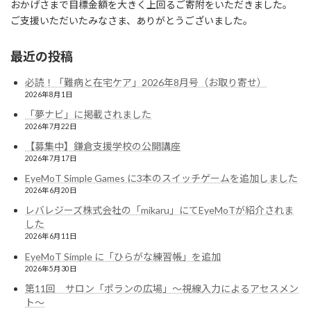
おかげさまで目標金額を大きく上回るご寄附をいただきました。
ご支援いただいたみなさま、ありがとうございました。
最近の投稿
必読！「難病と在宅ケア」2026年8月号（お取り寄せ）
2026年8月1日
「夢ナビ」に掲載されました
2026年7月22日
【募集中】鎌倉支援学校の公開講座
2026年7月17日
EyeMoT Simple Games に3本のスイッチゲームを追加しました
2026年6月20日
レバレジーズ株式会社の「mikaru」にてEyeMoTが紹介されま
した
2026年6月11日
EyeMoT Simple に「ひらがな練習帳」を追加
2026年5月30日
第11回 サロン「ポランの広場」〜視線入力によるアセスメン
ト〜