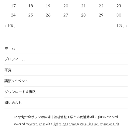
17
18
19
20
21
22
23
24
25
26
27
28
29
30
« 10月
12月 »
ホーム
プロフィール
研究
講演&イベント
ダウンロード＆購入
問い合わせ
Copyright © ポランの広場｜福祉情報工学と市民活動 All Rights Reserved.
Powered by
WordPress
with
Lightning Theme
&
VK All in One Expansion Unit