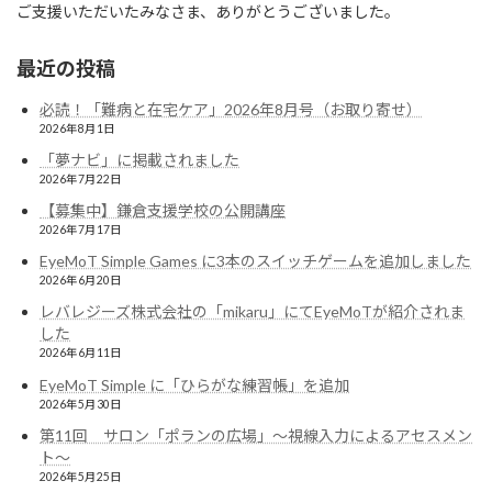
ご支援いただいたみなさま、ありがとうございました。
最近の投稿
必読！「難病と在宅ケア」2026年8月号（お取り寄せ）
2026年8月1日
「夢ナビ」に掲載されました
2026年7月22日
【募集中】鎌倉支援学校の公開講座
2026年7月17日
EyeMoT Simple Games に3本のスイッチゲームを追加しました
2026年6月20日
レバレジーズ株式会社の「mikaru」にてEyeMoTが紹介されま
した
2026年6月11日
EyeMoT Simple に「ひらがな練習帳」を追加
2026年5月30日
第11回 サロン「ポランの広場」〜視線入力によるアセスメン
ト〜
2026年5月25日