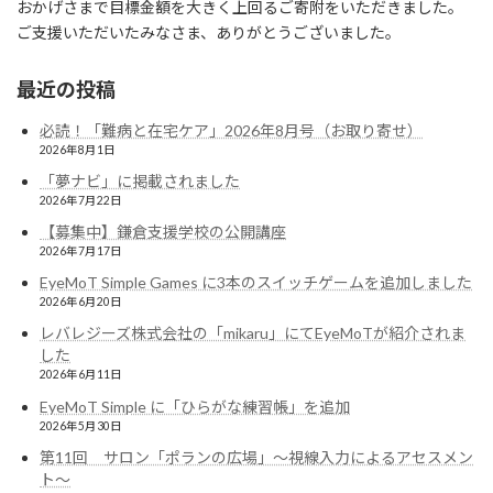
おかげさまで目標金額を大きく上回るご寄附をいただきました。
ご支援いただいたみなさま、ありがとうございました。
最近の投稿
必読！「難病と在宅ケア」2026年8月号（お取り寄せ）
2026年8月1日
「夢ナビ」に掲載されました
2026年7月22日
【募集中】鎌倉支援学校の公開講座
2026年7月17日
EyeMoT Simple Games に3本のスイッチゲームを追加しました
2026年6月20日
レバレジーズ株式会社の「mikaru」にてEyeMoTが紹介されま
した
2026年6月11日
EyeMoT Simple に「ひらがな練習帳」を追加
2026年5月30日
第11回 サロン「ポランの広場」〜視線入力によるアセスメン
ト〜