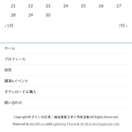
21
22
23
24
25
26
27
28
29
30
« 5月
7月 »
ホーム
プロフィール
研究
講演&イベント
ダウンロード＆購入
問い合わせ
Copyright © ポランの広場｜福祉情報工学と市民活動 All Rights Reserved.
Powered by
WordPress
with
Lightning Theme
&
VK All in One Expansion Unit