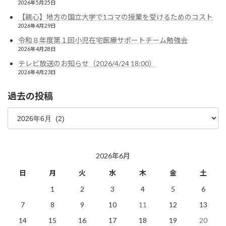
2026年5月25日
【親心】地方の国立大学で1コマの授業を受けるためのコスト
2026年4月29日
令和８年度第１回小児在宅医療サポートチーム勉強会
2026年4月28日
テレビ放送のお知らせ（2026/4/24 18:00）
2026年4月23日
過去の投稿
過
去
の
投
稿
2026年6月
日
月
火
水
木
金
土
1
2
3
4
5
6
7
8
9
10
11
12
13
14
15
16
17
18
19
20