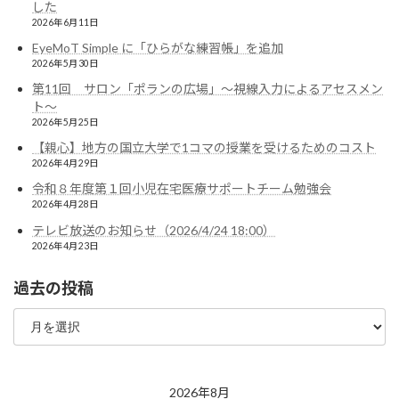
した
2026年6月11日
EyeMoT Simple に「ひらがな練習帳」を追加
2026年5月30日
第11回 サロン「ポランの広場」〜視線入力によるアセスメン
ト〜
2026年5月25日
【親心】地方の国立大学で1コマの授業を受けるためのコスト
2026年4月29日
令和８年度第１回小児在宅医療サポートチーム勉強会
2026年4月28日
テレビ放送のお知らせ（2026/4/24 18:00）
2026年4月23日
過去の投稿
過
去
の
投
稿
2026年8月