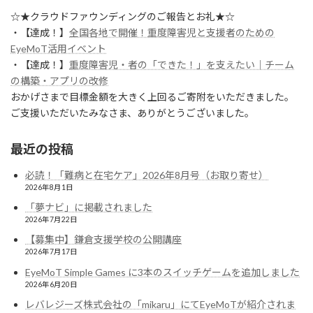
☆★クラウドファウンディングのご報告とお礼★☆
・【達成！】
全国各地で開催！重度障害児と支援者のための
EyeMoT活用イベント
・【達成！】
重度障害児・者の「できた！」を支えたい｜チーム
の構築・アプリの改修
おかげさまで目標金額を大きく上回るご寄附をいただきました。
ご支援いただいたみなさま、ありがとうございました。
最近の投稿
必読！「難病と在宅ケア」2026年8月号（お取り寄せ）
2026年8月1日
「夢ナビ」に掲載されました
2026年7月22日
【募集中】鎌倉支援学校の公開講座
2026年7月17日
EyeMoT Simple Games に3本のスイッチゲームを追加しました
2026年6月20日
レバレジーズ株式会社の「mikaru」にてEyeMoTが紹介されま