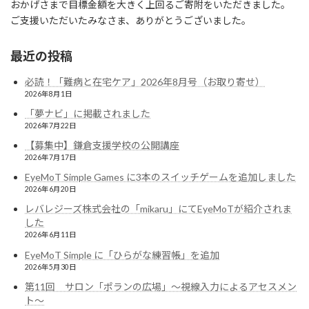
おかげさまで目標金額を大きく上回るご寄附をいただきました。
ご支援いただいたみなさま、ありがとうございました。
最近の投稿
必読！「難病と在宅ケア」2026年8月号（お取り寄せ）
2026年8月1日
「夢ナビ」に掲載されました
2026年7月22日
【募集中】鎌倉支援学校の公開講座
2026年7月17日
EyeMoT Simple Games に3本のスイッチゲームを追加しました
2026年6月20日
レバレジーズ株式会社の「mikaru」にてEyeMoTが紹介されま
した
2026年6月11日
EyeMoT Simple に「ひらがな練習帳」を追加
2026年5月30日
第11回 サロン「ポランの広場」〜視線入力によるアセスメン
ト〜