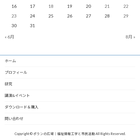
16
17
18
19
20
21
22
23
24
25
26
27
28
29
30
31
« 6月
8月 »
ホーム
プロフィール
研究
講演&イベント
ダウンロード＆購入
問い合わせ
Copyright © ポランの広場｜福祉情報工学と市民活動 All Rights Reserved.