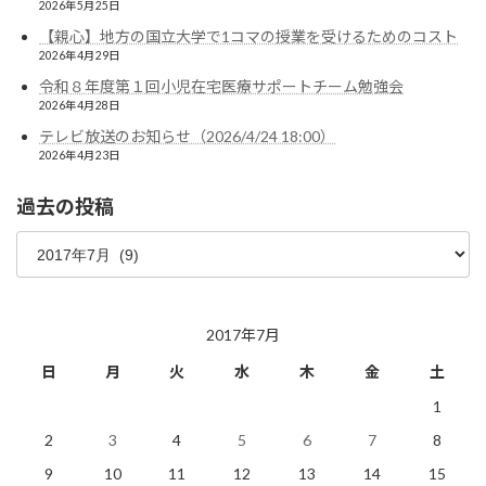
2026年5月25日
【親心】地方の国立大学で1コマの授業を受けるためのコスト
2026年4月29日
令和８年度第１回小児在宅医療サポートチーム勉強会
2026年4月28日
テレビ放送のお知らせ（2026/4/24 18:00）
2026年4月23日
過去の投稿
過
去
の
投
稿
2017年7月
日
月
火
水
木
金
土
1
2
3
4
5
6
7
8
9
10
11
12
13
14
15