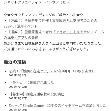
ンネットクリエイティブ イトウフミヒト）
☆★クラウドファウンディングのご報告とお礼★☆
・【達成！】
全国各地で開催！重度障害児と支援者のための
EyeMoT活用イベント
・【達成！】
重度障害児・者の「できた！」を支えたい｜チーム
の構築・アプリの改修
おかげさまで目標金額を大きく上回るご寄附をいただきました。
ご支援いただいたみなさま、ありがとうございました。
最近の投稿
必読！「難病と在宅ケア」2026年8月号（お取り寄せ）
2026年8月1日
「夢ナビ」に掲載されました
2026年7月22日
【募集中】鎌倉支援学校の公開講座
2026年7月17日
EyeMoT Simple Games に3本のスイッチゲームを追加しました
2026年6月20日