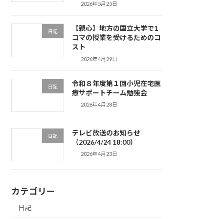
2026年5月25日
【親心】地方の国立大学で1
日記
コマの授業を受けるためのコ
スト
2026年4月29日
令和８年度第１回小児在宅医
日記
療サポートチーム勉強会
2026年4月28日
テレビ放送のお知らせ
日記
（2026/4/24 18:00）
2026年4月23日
カテゴリー
日記