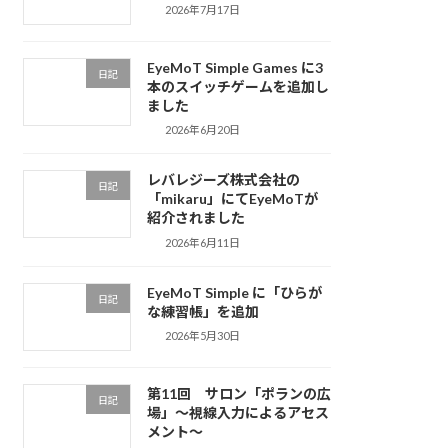
2026年7月17日
EyeMoT Simple Games に3
日記
本のスイッチゲームを追加し
ました
2026年6月20日
レバレジーズ株式会社の
日記
「mikaru」にてEyeMoTが
紹介されました
2026年6月11日
EyeMoT Simple に「ひらが
日記
な練習帳」を追加
2026年5月30日
第11回 サロン「ポランの広
日記
場」〜視線入力によるアセス
メント〜