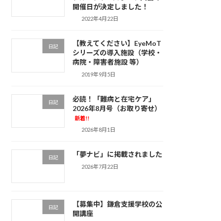
開催日が決定しました！
2022年4月22日
【教えてください】EyeMoT
日記
シリーズの導入施設（学校・
病院・障害者施設 等）
2019年9月5日
必読！「難病と在宅ケア」
日記
2026年8月号（お取り寄せ）
新着!!
2026年8月1日
「夢ナビ」に掲載されました
日記
2026年7月22日
【募集中】鎌倉支援学校の公
日記
開講座