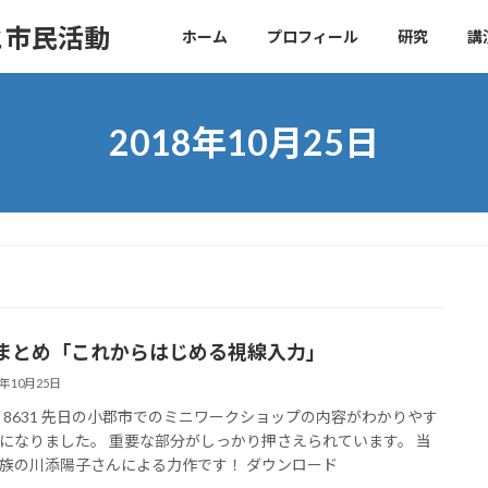
と市民活動
ホーム
プロフィール
研究
講
2018年10月25日
まとめ「これからはじめる視線入力」
8年10月25日
ws: 8631 先日の小郡市でのミニワークショップの内容がわかりやす
になりました。 重要な部分がしっかり押さえられています。 当
族の川添陽子さんによる力作です！ ダウンロード