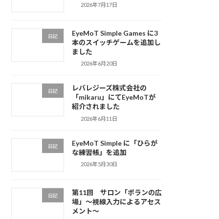
2026年7月17日
EyeMoT Simple Games に3
日記
本のスイッチゲームを追加し
ました
2026年6月20日
レバレジーズ株式会社の
日記
「mikaru」にてEyeMoTが
紹介されました
2026年6月11日
EyeMoT Simple に「ひらが
日記
な練習帳」を追加
2026年5月30日
第11回 サロン「ポランの広
日記
場」〜視線入力によるアセス
メント〜