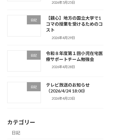
2026年5月25日
【親心】地方の国立大学で1
日記
コマの授業を受けるためのコ
スト
2026年4月29日
令和８年度第１回小児在宅医
日記
療サポートチーム勉強会
2026年4月28日
テレビ放送のお知らせ
日記
（2026/4/24 18:00）
2026年4月23日
カテゴリー
日記