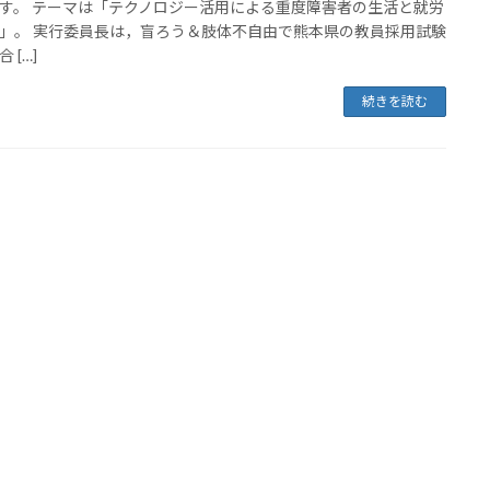
す。 テーマは「テクノロジー活用による重度障害者の生活と就労
」。 実行委員長は，盲ろう＆肢体不自由で熊本県の教員採用試験
 […]
続きを読む