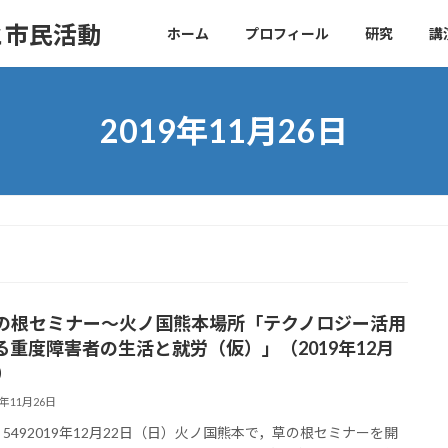
と市民活動
ホーム
プロフィール
研究
講
2019年11月26日
の根セミナー～火ノ国熊本場所「テクノロジー活用
る重度障害者の生活と就労（仮）」（2019年12月
）
9年11月26日
ws: 5492019年12月22日（日）火ノ国熊本で，草の根セミナーを開