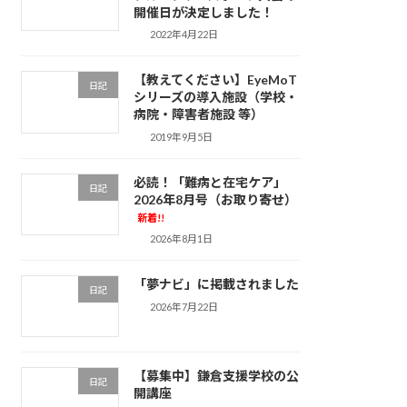
開催日が決定しました！
2022年4月22日
【教えてください】EyeMoT
日記
シリーズの導入施設（学校・
病院・障害者施設 等）
2019年9月5日
必読！「難病と在宅ケア」
日記
2026年8月号（お取り寄せ）
新着!!
2026年8月1日
「夢ナビ」に掲載されました
日記
2026年7月22日
【募集中】鎌倉支援学校の公
日記
開講座