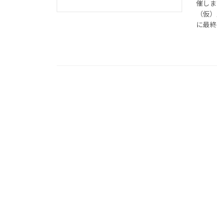
催しま
（仮）
に最終合