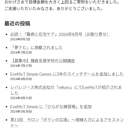
おかげさまで目標金額を大きく上回るご寄附をいただきました。
ご支援いただいたみなさま、ありがとうございました。
最近の投稿
必読！「難病と在宅ケア」2026年8月号（お取り寄せ）
2026年8月1日
「夢ナビ」に掲載されました
2026年7月22日
【募集中】鎌倉支援学校の公開講座
2026年7月17日
EyeMoT Simple Games に3本のスイッチゲームを追加しました
2026年6月20日
レバレジーズ株式会社の「mikaru」にてEyeMoTが紹介されま
した
2026年6月11日
EyeMoT Simple に「ひらがな練習帳」を追加
2026年5月30日
第11回 サロン「ポランの広場」〜視線入力によるアセスメン
ト〜