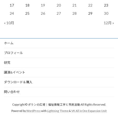
17
18
19
20
21
22
23
24
25
26
27
28
29
30
« 10月
12月 »
ホーム
プロフィール
研究
講演&イベント
ダウンロード＆購入
問い合わせ
Copyright © ポランの広場｜福祉情報工学と市民活動 All Rights Reserved.
Powered by
WordPress
with
Lightning Theme
&
VK All in One Expansion Unit