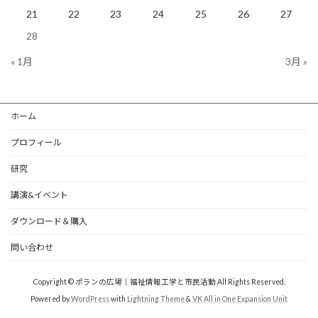
21
22
23
24
25
26
27
28
« 1月
3月 »
ホーム
プロフィール
研究
講演&イベント
ダウンロード＆購入
問い合わせ
Copyright © ポランの広場｜福祉情報工学と市民活動 All Rights Reserved.
Powered by
WordPress
with
Lightning Theme
&
VK All in One Expansion Unit