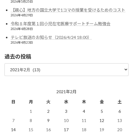
2026年5月25日
【親心】地方の国立大学で1コマの授業を受けるためのコスト
2026年4月29日
令和８年度第１回小児在宅医療サポートチーム勉強会
2026年4月28日
テレビ放送のお知らせ（2026/4/24 18:00）
2026年4月23日
過去の投稿
過
去
の
投
稿
2021年2月
日
月
火
水
木
金
土
1
2
3
4
5
6
7
8
9
10
11
12
13
14
15
16
17
18
19
20