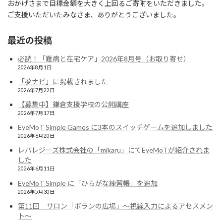
おかげさまで目標金額を大きく上回るご寄附をいただきました。
ご支援いただいたみなさま、ありがとうございました。
最近の投稿
必読！「難病と在宅ケア」2026年8月号（お取り寄せ）
2026年8月1日
「夢ナビ」に掲載されました
2026年7月22日
【募集中】鎌倉支援学校の公開講座
2026年7月17日
EyeMoT Simple Games に3本のスイッチゲームを追加しました
2026年6月20日
レバレジーズ株式会社の「mikaru」にてEyeMoTが紹介されま
した
2026年6月11日
EyeMoT Simple に「ひらがな練習帳」を追加
2026年5月30日
第11回 サロン「ポランの広場」〜視線入力によるアセスメン
ト〜