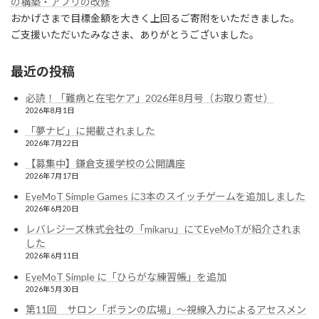
の構築・アプリの改修
おかげさまで目標金額を大きく上回るご寄附をいただきました。
ご支援いただいたみなさま、ありがとうございました。
最近の投稿
必読！「難病と在宅ケア」2026年8月号（お取り寄せ）
2026年8月1日
「夢ナビ」に掲載されました
2026年7月22日
【募集中】鎌倉支援学校の公開講座
2026年7月17日
EyeMoT Simple Games に3本のスイッチゲームを追加しました
2026年6月20日
レバレジーズ株式会社の「mikaru」にてEyeMoTが紹介されま
した
2026年6月11日
EyeMoT Simple に「ひらがな練習帳」を追加
2026年5月30日
第11回 サロン「ポランの広場」〜視線入力によるアセスメン