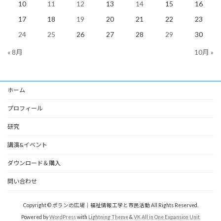
10
11
12
13
14
15
16
17
18
19
20
21
22
23
24
25
26
27
28
29
30
« 8月
10月 »
ホーム
プロフィール
研究
講演&イベント
ダウンロード＆購入
問い合わせ
Copyright © ポランの広場｜福祉情報工学と市民活動 All Rights Reserved.
Powered by
WordPress
with
Lightning Theme
&
VK All in One Expansion Unit