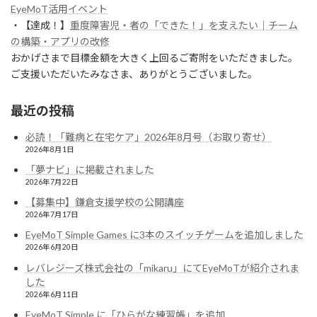
EyeMoT活用イベント
・【達成！】
重度障害児・者の「できた！」を支えたい｜チーム
の構築・アプリの改修
おかげさまで目標金額を大きく上回るご寄附をいただきました。
ご支援いただいたみなさま、ありがとうございました。
最近の投稿
必読！「難病と在宅ケア」2026年8月号（お取り寄せ）
2026年8月1日
「夢ナビ」に掲載されました
2026年7月22日
【募集中】鎌倉支援学校の公開講座
2026年7月17日
EyeMoT Simple Games に3本のスイッチゲームを追加しました
2026年6月20日
レバレジーズ株式会社の「mikaru」にてEyeMoTが紹介されま
した
2026年6月11日
EyeMoT Simple に「ひらがな練習帳」を追加